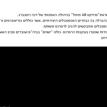
האמנותי של דנה רוטנברג. 
בהגרלה בה נבחרים האנסמבלים היצירתיים, אשר כוללים כוריאוגרפים ור
אנסמבלים מתבקשים להגיב לרפרנס משותף. 
רחב
Sign up for our newsletter to stay u
everything happening at Telma. We 