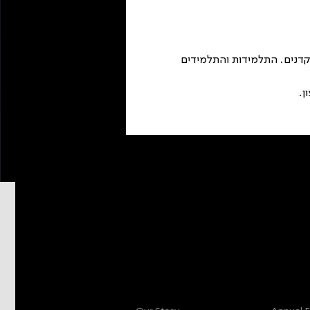
קדנים. התלמידות והתלמידים 
More info
Main