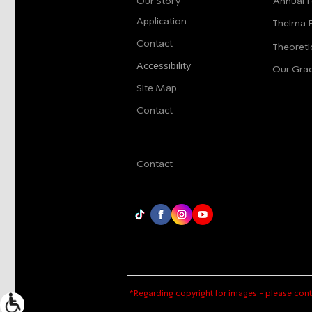
Our Story
Annual F
Application
Thelma 
Contact
Theoreti
Accessibility
Our Gra
Site Map
Contact
Contact
*Regarding copyright for images - please cont