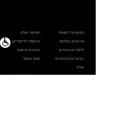
ראשי
מידע נוסף
הפסטיבל השנתי
הסיפור שלנו
אירועים בתלמה
הרשמה ללימודים
לימודים עיוניים
הצהרת נגישות
הבוגרים והבוגרות
מפת האתר
שלנו
ארכיון תלמה ילין
מדינות פרטיות
צרו קשר