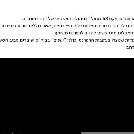
האמנותי של דנה רוטנברג. 
בהגרלה בה נבחרים האנסמבלים היצירתיים, אשר כוללים כוריאוגרפים ור
אנסמבלים מתבקשים להגיב לרפרנס משותף. 
רחב
טר ולהתעדכן בכל מה שקורה בתלמה
ראשי