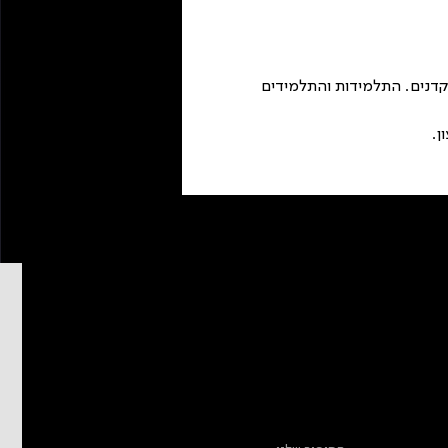
קדנים. התלמידות והתלמידים 
מידע נוסף