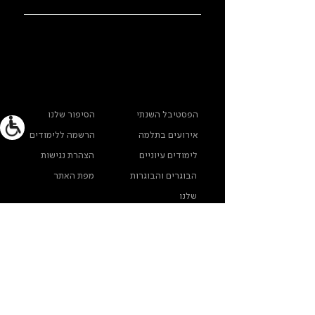
ראשי
מידע נוסף
הפסטיבל השנתי
הסיפור שלנו
אירועים בתלמה
הרשמה ללימודים
לימודים עיוניים
הצהרת נגישות
הבוגרים והבוגרות
מפת האתר
שלנו
ארכיון תלמה ילין
מדינות פרטיות
צרו קשר