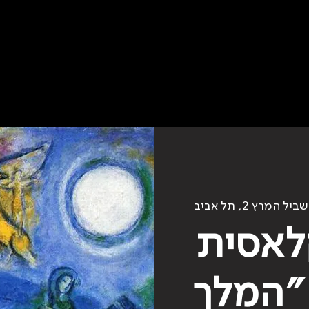
 המרץ 2, תל אביב
לאסית
״המלך