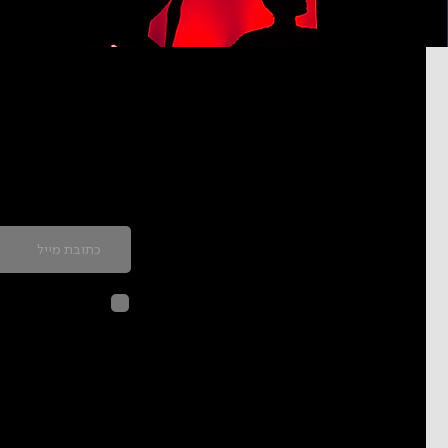
כדאי להרשם לניוזל
לחיצה על שליח
בהתאם ל
מדיני