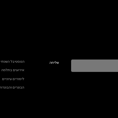
טר ולהתעדכן בכל מה שקורה בתלמה
ראשי
הפסטיבל השנתי
שליחה
אירועים בתלמה
ה מאשרת שהמידע שנמסר כאן יישמר וישמש אותנו
לימודים עיוניים
ות הפרטיות
הבוגרים והבוגרות