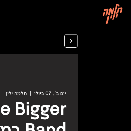
יום ב׳, 07 ביולי
  |  
תלמה ילין
e Bigger
Band 