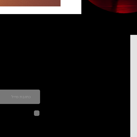
כדאי להרשם לניוזל
לחיצה על שליח
בהתאם ל
מדיני