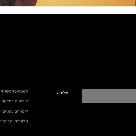
טר ולהתעדכן בכל מה שקורה בתלמה
ראשי
הפסטיבל השנתי
שליחה
אירועים בתלמה
ה מאשרת שהמידע שנמסר כאן יישמר וישמש אותנו
לימודים עיוניים
ות הפרטיות
הבוגרים והבוגרות