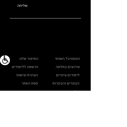
שליחה
ראשי
מידע נוסף
הפסטיבל השנתי
הסיפור שלנו
אירועים בתלמה
הרשמה ללימודים
לימודים עיוניים
הצהרת נגישות
הבוגרים והבוגרות
מפת האתר
שלנו
ארכיון תלמה ילין
מדינות פרטיות
צרו קשר