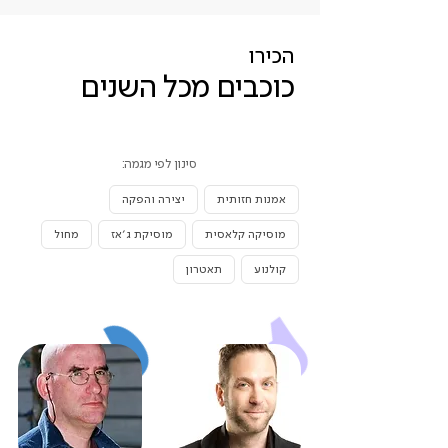
הכירו
כוכבים מכל השנים
סינון לפי מגמה:
אמנות חזותית
יצירה והפקה
מוסיקה קלאסית
מוסיקת ג׳אז
מחול
קולנוע
תאטרון