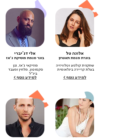
אלונה טל
אלי דג'יברי
בוגרת מגמת תאטרון
בוגר מגמת מוסיקת ג׳אז
שחקנית קולנוע וטלוויזיה 
מוזיקאי ג'אז, נגן 
בעלת קריירה בינלאומית‎ ‎ ‎ 
סקסופון, מלחין ומעבד 
‎ ‎ ‎ ‎ ‎ ‎ ‎ ‎ ‎ ‎ ‎ ‎ ‎ ‎ ‎
בינ״ל‎ ‎ ‎ ‎ ‎ ‎ ‎ ‎ ‎ ‎‎ ‎ ‎ ‎ ‎ ‎ ‎  ‎
למידע נוסף >
למידע נוסף >