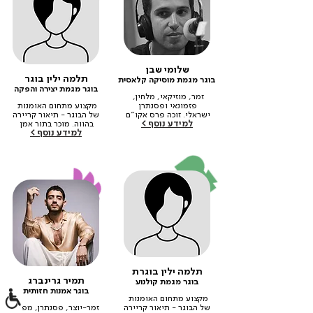
שלומי שבן
תלמה ילין בוגר
בוגר מגמת מוסיקה קלאסית
בוגר מגמת יצירה והפקה
זמר, מוזיקאי, מלחין, 
פזמונאי ופסנתרן 
מקצוע מתחום האומנות 
ישראלי. זוכה פרס אקו"ם‎ ‎  
של הבוגר - תיאור קריירה 
למידע נוסף >
‎ ‎ ‎ ‎ ‎ ‎
בהווה. מוכר בתור אמן 
למידע נוסף >
בתחום הזה.
תלמה ילין בוגרת
תמיר גרינברג
בוגר מגמת קולנוע
בוגר אמנות חזותית
מקצוע מתחום האומנות 
של הבוגר - תיאור קריירה 
זמר-יוצר, פסנתרן, מפיק 