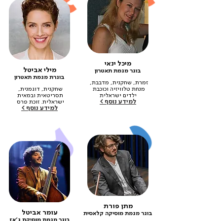
מיכל ינאי
מילי אביטל
בוגר מגמת תאטרון
בוגרת מגמת תאטרון
זמרת, שחקנית, מדבבת, 
מנחת טלוויזיה וכוכבת 
שחקנית, דוגמנית, 
ילדים ישראלית
תסריטאית ובמאית 
למידע נוסף >
ישראלית. זוכת פרס 
למידע נוסף >
אופיר
מתן פורת
עומר אביטל
בוגר מגמת מוסיקה קלאסית
בוגר מגמת מוסיקת ג׳אז