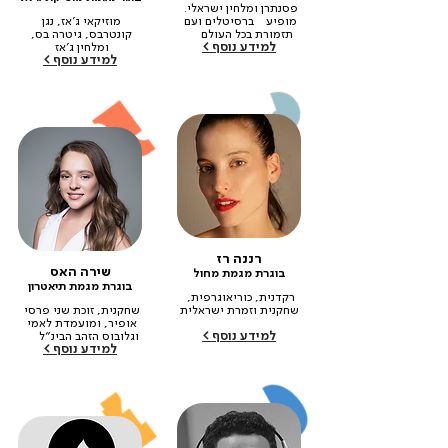
פסנתרן ומלחין ישראלי. 
מופיע ‎ ‎ ‎ ברסיטלים ועם 
מוזיקאי ג'אז, נגן 
תזמורת בכל העולם‎ ‎ ‎ ‎ ‎ ‎
קונטרבס, גיטרה בס, 
למידע נוסף >
ומלחין ג'אז 
למידע נוסף >
ישראלי-אמריקאי‎‎ ‎ ‎ ‎ ‎ ‎  ‎ ‎ ‎ ‎
רננה רז
שירה האס
בוגרת מגמת מחול
בוגרת מגמת תיאטרון
רקדנית, כוריאוגרפית, 
שחקנית, זוכת שני פרסי 
‎ ‎ ‎ ‎ ‎ ‎ ‎ ‎ ‎ ‎ ‎ ‎ ‎ ‎ ‎ ‎ ‎ ‎
אופיר, ומועמדת לאמי 
למידע נוסף >
וגלובוס הזהב הבינ״ל‎ ‎ ‎ ‎ ‎ ‎ ‎
למידע נוסף >