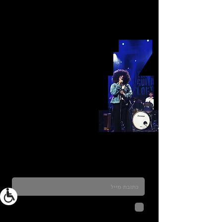
כדאי להרשם לניוזלטר ולהתעדכן בכל מה שקורה
בתלמה
לחיצה על שליחה מאשרת שהמידע
שנמסר כאן יישמר וישמש אותנו
בהתאם ל
מדיניות הפרטיות