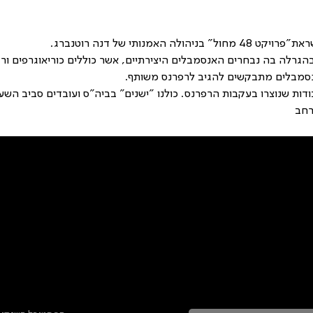
האמנותי של דנה רוטנברג. 
בהגרלה בה נבחרים האנסמבלים היצירתיים, אשר כוללים כוריאוגרפים ור
אנסמבלים מתבקשים להגיב לרפרנס משותף. 
רחב
טר ולהתעדכן בכל מה שקורה בתלמה
ראשי