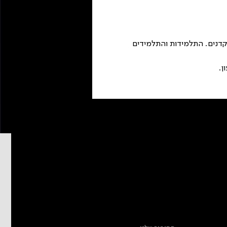
קדנים. התלמידות והתלמידים 
מידע נוסף