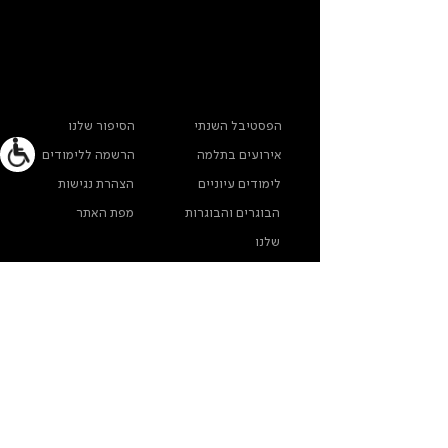
ראשי
מידע נוסף
הפסטיבל השנתי
הסיפור שלנו
אירועים בתלמה
הרשמה ללימודים
לימודים עיוניים
הצהרת נגישות
הבוגרים והבוגרות
מפת האתר
שלנו
ארכיון תלמה ילין
מדינות פרטיות
צרו קשר