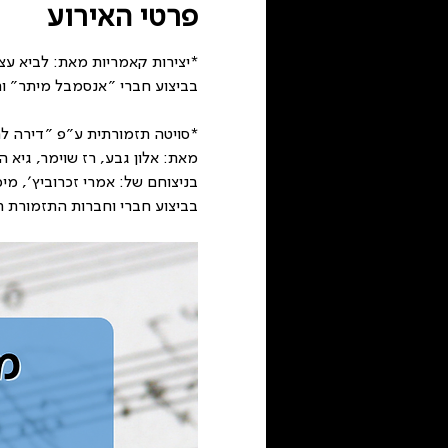
פרטי האירוע
*יצירות קאמריות מאת: לביא עציו
בביצוע חברי ״אנסמבל מיתר״ ו
*סויטה תזמורתית ע״פ ״דירה ל
מאת: אלון גבע, רז שוימר, גיא ה
בניצוחם של: אמרי זכרוביץ׳, מיכל
בביצוע חברי וחברות התזמורת ה