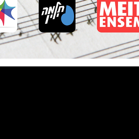
טר ולהתעדכן בכל מה שקורה בתלמה
ראשי