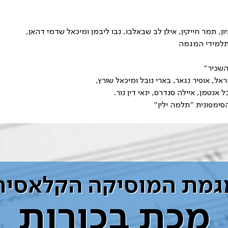
ן, תמר חייקין, אילן לב שבאלבו, נבו ליבמן ומיכאל שדמי דהאן,
תלמידי המגמה
השכיר״ 
ראל, אופיר נגאר, בארי נובל ומיכאל שורץ,
 אנטמן, איילה סנדרס, ינאי דין נור.
סימפונית ״תלמה ילין״ 