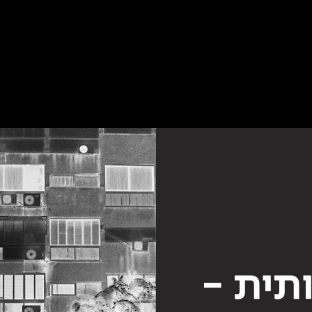
תית -