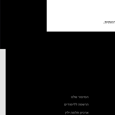
זותית.
מידע נוסף
הסיפור שלנו
הרשמה ללימודים
ארכיון תלמה ילין