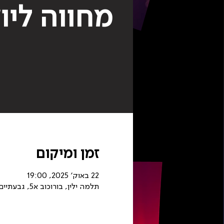
מחווה ליו
זמן ומיקום
22 באוק׳ 2025, 19:00
תלמה ילין, בורוכוב א5, גבעתיים, ישראל