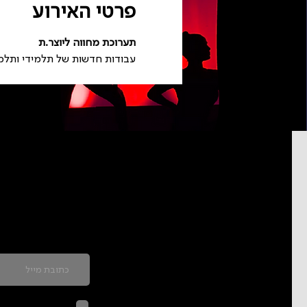
פרטי האירוע
תערוכת מחווה ליוצר.ת
עבודות חדשות של תלמידי ותל
כדאי להרשם לניוזל
לחיצה על שליח