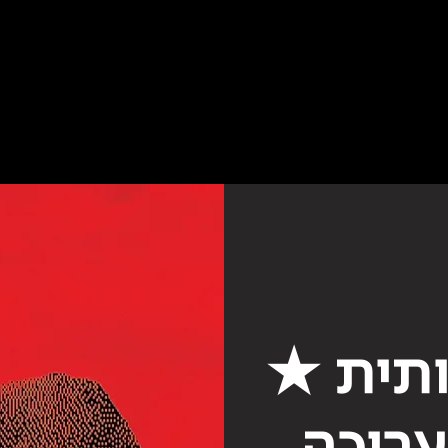
ותית ★
רוכה