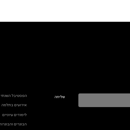
טר ולהתעדכן בכל מה שקורה בתלמה
ראשי
הפסטיבל השנתי
שליחה
אירועים בתלמה
ה מאשרת שהמידע שנמסר כאן יישמר וישמש אותנו
לימודים עיוניים
ות הפרטיות
הבוגרים והבוגרות