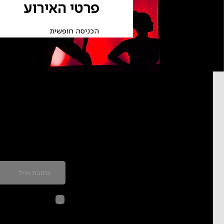
פרטי האירוע
הכניסה חופשית
כדאי להרשם לניוזל
לחיצה על שליח
בהתאם ל
מדיני