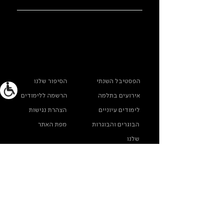
ראשי
מידע נוסף
הפסטיבל השנתי
הסיפור שלנו
אירועים בתלמה
הרשמה ללימודים
לימודים עיוניים
הצהרת נגישות
הבוגרים והבוגרות
מפת האתר
שלנו
ארכיון תלמה ילין
מדינות פרטיות
צרו קשר