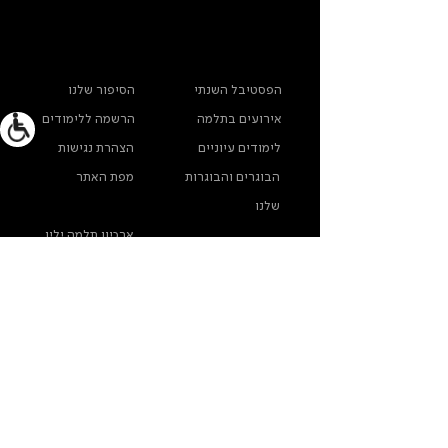
ראשי
מידע נוסף
הפסטיבל השנתי
הסיפור שלנו
אירועים בתלמה
הרשמה ללימודים
לימודים עיוניים
הצהרת נגישות
הבוגרים והבוגרות
מפת האתר
שלנו
ארכיון תלמה ילין
מדינות פרטיות
צרו קשר