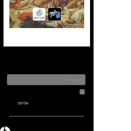
כדאי להרשם לניוזלטר ולהתעדכן בכל מה שקורה
בתלמה
לחיצה על שליחה מאשרת שהמידע
שנמסר כאן יישמר וישמש אותנו
בהתאם ל
מדיניות הפרטיות
שליחה