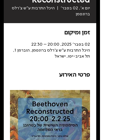
יום א׳, 02 בפבר׳
  |  
היכל התרבות ע"ש צ'רלס
ברונפמן
זמן ומיקום
02 בפבר׳ 2025, 20:00 – 22:30
היכל התרבות ע"ש צ'רלס ברונפמן, הוברמן 1,
תל אביב-יפו, ישראל
פרטי האירוע