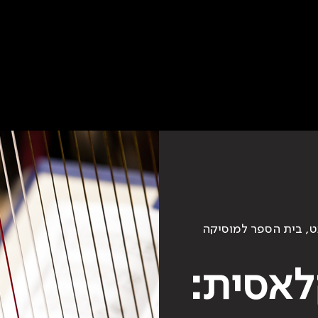
ט, בית הספר למוסיקה
לאסית: