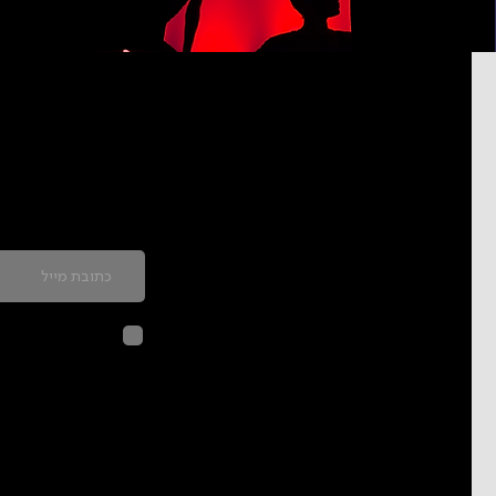
כדאי להרשם לניוזל
לחיצה על שליח
בהתאם ל
מדיני