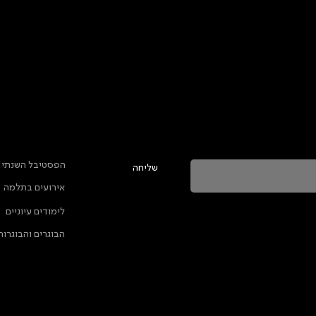
טר ולהתעדכן בכל מה שקורה בתלמה
ראשי
הפסטיבל השנתי
שליחה
אירועים בתלמה
ה מאשרת שהמידע שנמסר כאן יישמר וישמש אותנו
לימודים עיוניים
ות הפרטיות
הבוגרים והבוגרות