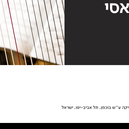
אסי
קה ע״ש בוכמן, תל אביב-יפו, ישראל