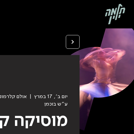
יום ב׳, 17 במרץ
  |  
אולם קלרמונ
ע״ש בוכמן
מוסיקה ק