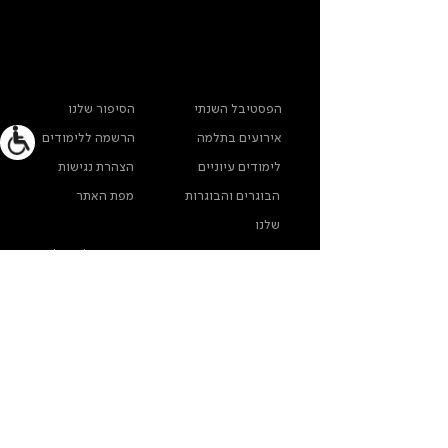
ראשי
מידע נוסף
הפסטיבל השנתי
הסיפור שלנו
אירועים בתלמה
הרשמה ללימודים
לימודים עיוניים
הצהרת נגישות
הבוגרים והבוגרות
מפת האתר
שלנו
ארכיון תלמה ילין
מדינות פרטיות
צרו קשר