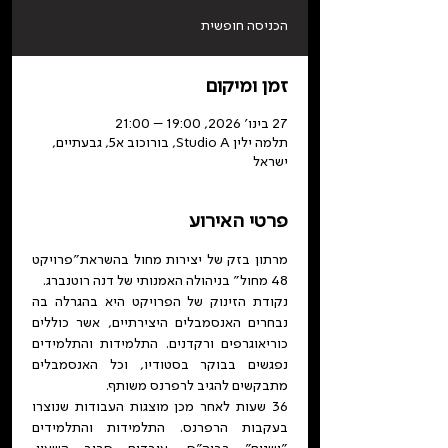
הכניסה חופשית
זמן ומיקום
27 בינו׳ 2026, 19:00 – 21:00
תלמה ילין Studio A, בורוכוב א5, גבעתיים,
ישראל
פרטי האירוע
מרתון בזק של יצירות מחול בהשראת"פרויקט 
48 מחול" בניהולה האמנותי של דנה רוטנברג.  
נקודת הזינוק של הפרויקט היא בהגרלה בה 
נבחרים האנסמבלים היצירתיים, אשר כוללים 
כוריאוגרפים ורקדנים. התלמידות והתלמידים 
נפגשים בבוקר בסטודיו, וכל האנסמבלים 
מתבקשים להגיב לרפרנס משותף. 
36 שעות לאחר מכן מוצגות העבודות שנוצרו 
בעקבות הרפרנס. התלמידות והתלמידים 