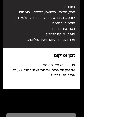
וובר, מוצרט, ברהמס, מנדלסון, רימסקי
קורסקוב, ברנשטיין ועוד בביצוע תלמידות
מנצחים: דודי סופר ויאיר פולישוק
זמן ומיקום
19 בינו׳ 2026, 20:00
מוזיאון תל אביב, שדרות שאול המלך 27, תל
אביב-יפו, ישראל
כדאי להרשם לניוזלטר ולהתעדכן בכל מה שקורה
בתלמה