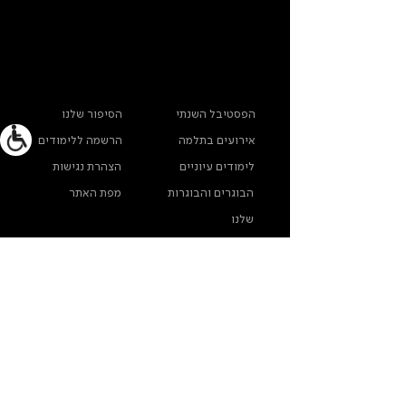
ראשי
מידע נוסף
הפסטיבל השנתי
הסיפור שלנו
אירועים בתלמה
הרשמה ללימודים
לימודים עיוניים
הצהרת נגישות
הבוגרים והבוגרות
מפת האתר
שלנו
ארכיון תלמה ילין
מדינות פרטיות
צרו קשר