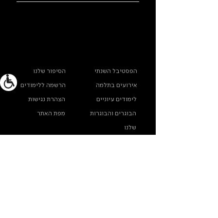
ראשי
מידע נוסף
הפסטיבל השנתי
הסיפור שלנו
אירועים בתלמה
הרשמה ללימודים
לימודים עיוניים
הצהרת נגישות
הבוגרים והבוגרות
מפת האתר
שלנו
ארכיון תלמה ילין
מדינות פרטיות
צרו קשר