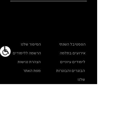
ראשי
מידע נוסף
הפסטיבל השנתי
הסיפור שלנו
אירועים בתלמה
הרשמה ללימודים
לימודים עיוניים
הצהרת נגישות
הבוגרים והבוגרות
מפת האתר
שלנו
ארכיון תלמה ילין
מדינות פרטיות
צרו קשר