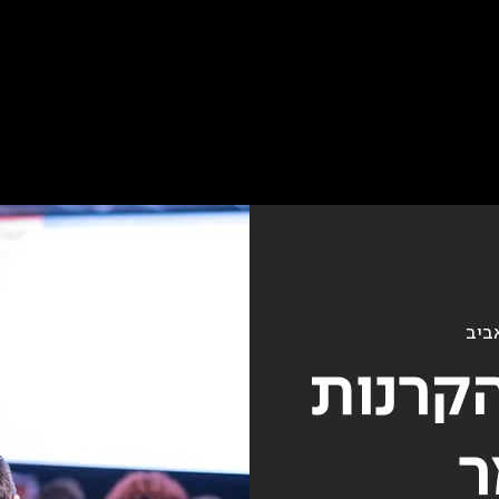
ביב
הקרנות
ר