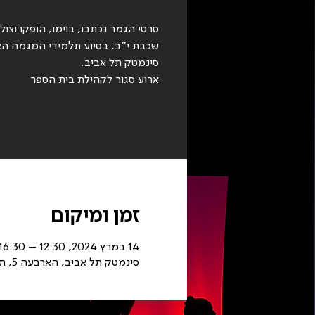
סרטי הגמר נכתבו, בוימו, הופקו וצול
ארוע סגור לקהילת בית הספר
זמן ומיקום
14 במרץ 2024, 12:30 – 16:30
סינמטק תל אביב, הארבעה 5, תל אביב-יפו, ישראל