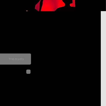
כדאי להרשם לניוזל
לחיצה על שליח
בהתאם ל
מדיני