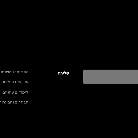
טר ולהתעדכן בכל מה שקורה בתלמה
ראשי
הפסטיבל השנתי
שליחה
אירועים בתלמה
ה מאשרת שהמידע שנמסר כאן יישמר וישמש אותנו
לימודים עיוניים
ות הפרטיות
הבוגרים והבוגרות