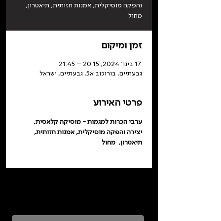
והפקה מוסיקלית, אמנות חזותית, תיאטרון,
מחול
זמן ומיקום
17 בינו׳ 2024, 20:15 – 21:45
גבעתיים, בורוכוב א5, גבעתיים, ישראל
פרטי האירוע
ערבי הכרות למגמות - מוסיקה קלאסית, 
יצירה והפקה מוסיקלית, אמנות חזותית, 
תיאטרון,  מחול
כדאי להרשם לניוזלטר ולהתעדכן בכל מה שקורה
בתלמה