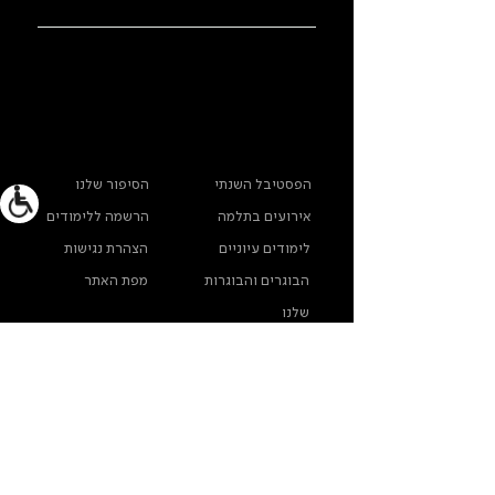
ראשי
מידע נוסף
הפסטיבל השנתי
הסיפור שלנו
אירועים בתלמה
הרשמה ללימודים
לימודים עיוניים
הצהרת נגישות
הבוגרים והבוגרות
מפת האתר
שלנו
ארכיון תלמה ילין
מדינות פרטיות
צרו קשר