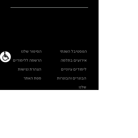
ראשי
מידע נוסף
הפסטיבל השנתי
הסיפור שלנו
אירועים בתלמה
הרשמה ללימודים
לימודים עיוניים
הצהרת נגישות
הבוגרים והבוגרות
מפת האתר
שלנו
ארכיון תלמה ילין
מדינות פרטיות
צרו קשר