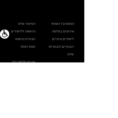
ראשי
מידע נוסף
הפסטיבל השנתי
הסיפור שלנו
אירועים בתלמה
הרשמה ללימודים
לימודים עיוניים
הצהרת נגישות
הבוגרים והבוגרות
מפת האתר
שלנו
ארכיון תלמה ילין
מדינות פרטיות
צרו קשר