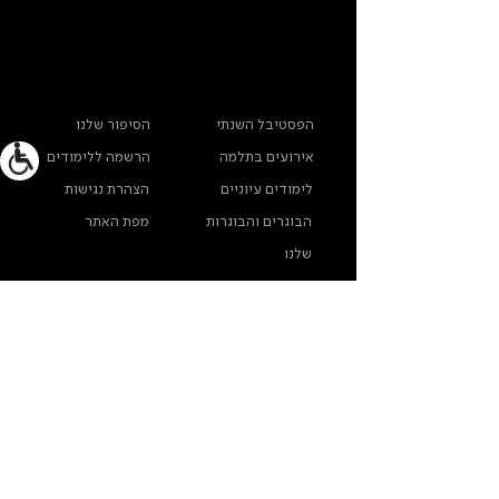
ראשי
מידע נוסף
הפסטיבל השנתי
הסיפור שלנו
אירועים בתלמה
הרשמה ללימודים
לימודים עיוניים
הצהרת נגישות
הבוגרים והבוגרות
מפת האתר
שלנו
ארכיון תלמה ילין
מדינות פרטיות
צרו קשר