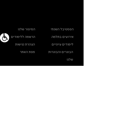
ראשי
מידע נוסף
הפסטיבל השנתי
הסיפור שלנו
אירועים בתלמה
הרשמה ללימודים
לימודים עיוניים
הצהרת נגישות
הבוגרים והבוגרות
מפת האתר
שלנו
ארכיון תלמה ילין
מדינות פרטיות
צרו קשר