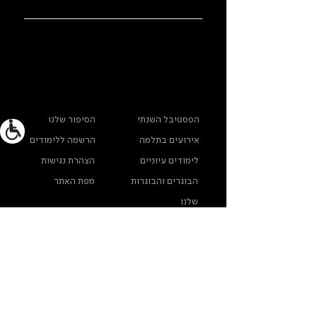
ראשי
מידע נוסף
הפסטיבל השנתי
הסיפור שלנו
אירועים בתלמה
הרשמה ללימודים
לימודים עיוניים
הצהרת נגישות
הבוגרים והבוגרות
מפת האתר
שלנו
ארכיון תלמה ילין
מדינות פרטיות
צרו קשר