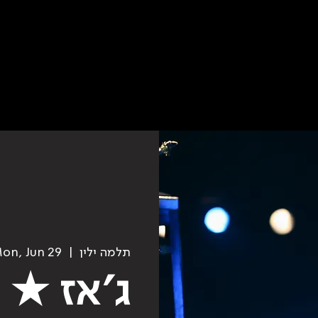
תלמה ילין
  |  
on, Jun 29
ג׳אז ★ 