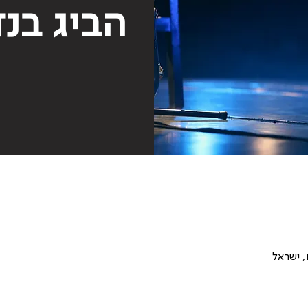
הביג בנד