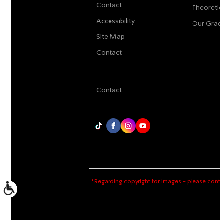
Contact
Theoreti
Accessibility
Our Gra
Site Map
Contact
Contact
*Regarding copyright for images - please cont