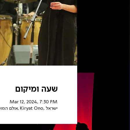
שעה ומיקום
Mar 12, 2024, 7:30 PM
אולם המופעים, קריה אקדמית אונו., השדרה האקדמית 1, Kiryat Ono, ישראל