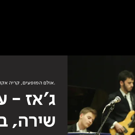
אולם המופעים, קריה אקדמית אונו.
ג׳אז - ע
שירה, ב