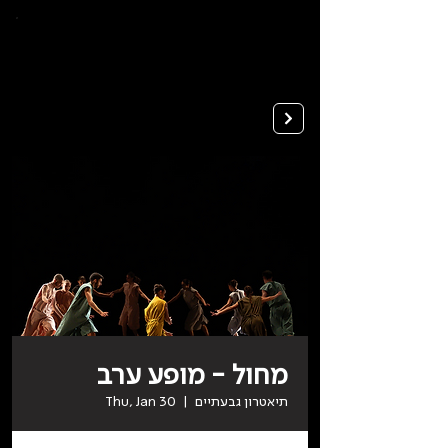
To
open
accessibility
Menu
Apply
please
press
ALT+0
מחול - מופע ערב
תיאטרון גבעתיים
  |  
Thu, Jan 30