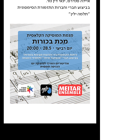
איילה סנדרס, ינאי דין נור.
בביצוע חברי וחברות התזמורת הסימפונית 
״תלמה ילין״ 