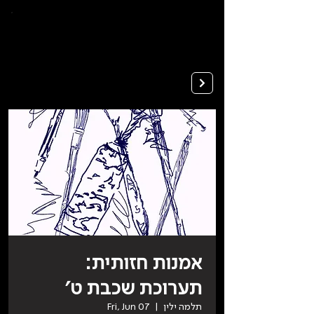
To
open
accessibility
Menu
Apply
please
press
ALT+0
אמנות חזותית:
תערוכת שכבת ט׳
תלמה ילין
  |  
Fri, Jun 07