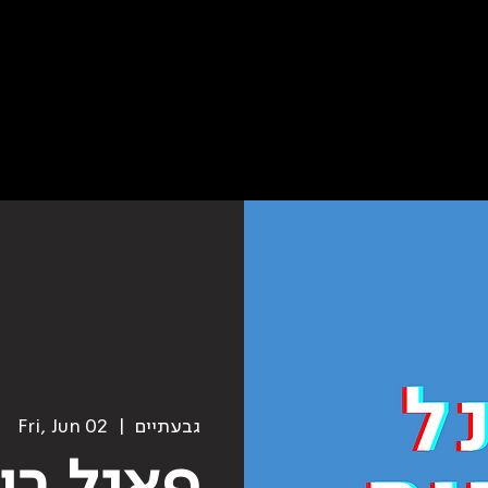
גבעתיים
  |  
Fri, Jun 02
פאנל בו