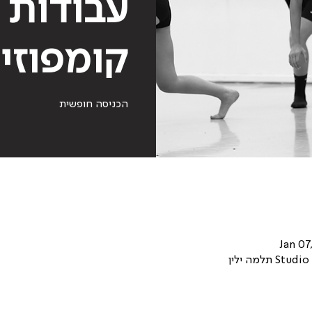
עבודות
קומפוזי
הכניסה חופשית
Jan 07