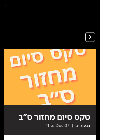
To
open
accessibility
Menu
Apply
please
press
ALT+0
טקס סיום מחזור ס״ב
גבעתיים
  |  
Thu, Dec 07