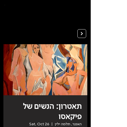
To
open
accessibility
Menu
Apply
please
press
ALT+0
תאטרון: הנשים של
פיקאסו
האנגר, תלמה ילין
  |  
Sat, Oct 26