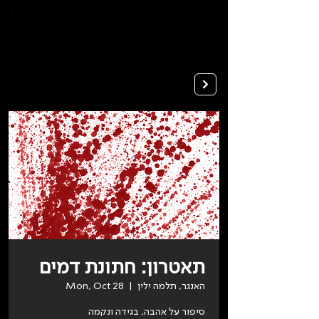
To
open
accessibility
Menu
Apply
please
press
ALT+0
תאטרון: חתונת דמים
האנגר, תלמה ילין
  |  
Mon, Oct 28
סיפור על אהבה, בגידה ונקמה