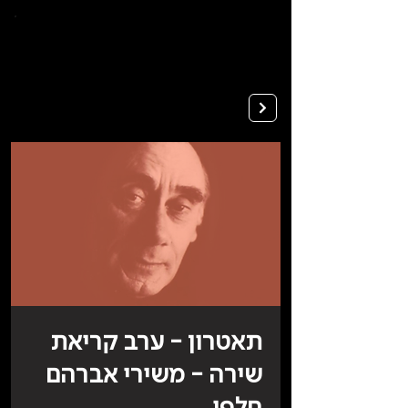
To
open
accessibility
Menu
Apply
please
press
ALT+0
תאטרון - ערב קריאת
שירה - משירי אברהם
חלפי