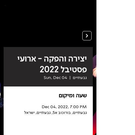
To
open
accessibility
Menu
Apply
please
press
ALT+0
יצירה והפקה - ארועי
פסטיבל 2022
גבעתיים
  |  
Sun, Dec 04
שעה ומיקום
Dec 04, 2022, 7:00 PM
גבעתיים, בורוכוב א5, גבעתיים, ישראל