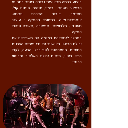
ביצוע ברמה מקצועית גבוהה ביותר בתחומי
הביצוע: משחק, בימוי, תנועה, פיתוח קול,
מחזמר, דיבור והדרכת טקסט,
אימפרוביזציה. בתחומי ההפקה : עיצוב
סאונד , תלבושות, תפאורה ,תאורה וניהול
הפקה
במהלך לימודיהם במגמה הם משכללים את
יכולת הביטוי האישית: על ידי פיתוח הערנות
החושית, התייחסות לגוף ככלי הבעה, לקול
ככלי ביטוי, פיתוח יכולת האלתור והביטוי
הרגשי.