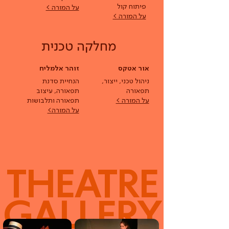
פיתוח קול
על המורה >
על המורה >
מחלקה טכנית
אור אטקס
זוהר אלמליח
ניהול טכני, ייצור,
הנחיית סדנת
תפאורה
תפאורה, עיצוב
על המורה >
תפאורה ותלבושות
על המורה>
THEATRE
GALLERY