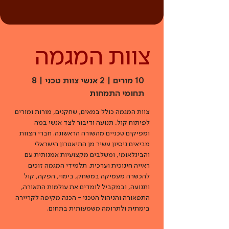
צוות המגמה
10 מורים | 2 אנשי צוות טכני | 8
תחומי התמחות
צוות המגמה כולל במאים, שחקנים, מורות ומורים
לפיתוח קול, תנועה ודיבור לצד אנשי במה
ומפיקים טכניים מהשורה הראשונה. חברי הצוות
מביאים ניסיון עשיר מן התיאטרון הישראלי
והבינלאומי, ומשלבים מקצועיות אמנותית עם
ראייה חינוכית וערכית. תלמידי המגמה זוכים
להכשרה מעמיקה במשחק, בימוי, הפקה, קול
ותנועה, ובמקביל לומדים את עולמות התאורה,
התפאורה והניהול הטכני - הכנה מקיפה לקריירה
בימתית ולתרומה משמעותית בתחום.