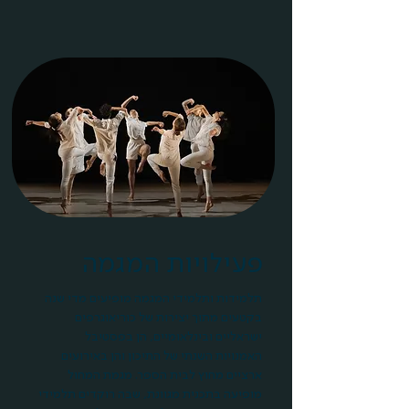
פעילויות המגמה
תלמידות ותלמידי המגמה מופיעים מדי שנה
בקטעים מתוך יצירות של כוריאוגרפים
ישראליים ובינלאומיים, הן בפסטיבל
האמנויות השנתי של התיכון והן באירועים
ארציים מחוץ לבית הספר. מגמת המחול
מופיעה בתכנית מגוונת, שבה רוקדים תלמידי