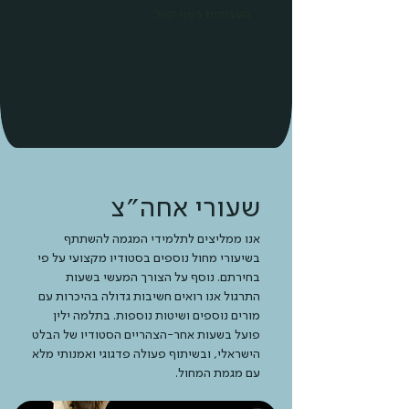
העבודות בפני קהל.
שעורי אחה״צ
אנו ממליצים לתלמידי המגמה להשתתף
בשיעורי מחול נוספים בסטודיו מקצועי על פי
בחירתם. נוסף על הצורך המעשי בשעות
התרגול אנו רואים חשיבות גדולה בהיכרות עם
מורים נוספים ושיטות נוספות. בתלמה ילין
פועל בשעות אחר-הצהריים הסטודיו של הבלט
הישראלי, ובשיתוף פעולה פדגוגי ואמנותי מלא
עם מגמת המחול.