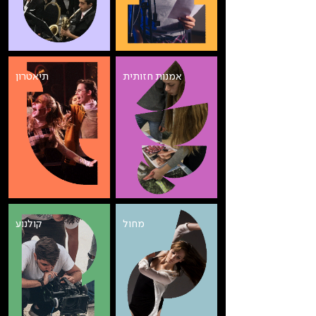
אמנות חזותית
תיאטרון
מחול
קולנוע