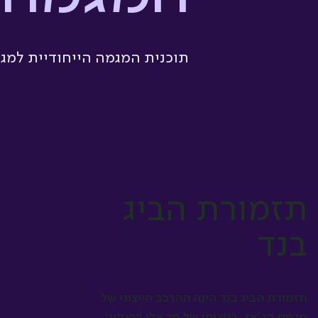
תוכנית המגמה הייחודיית למג
תזמורת הביג
בנד
תזמורת הביג בנד הינה ההרכב הייצוגי של
מגמת הג'אז, בניצוחו של מר אלי בנאקוט.