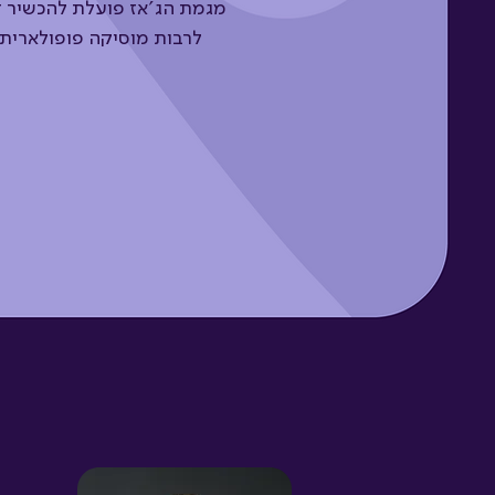
מגמת הג'אז פועלת להכשיר דור
לרבות מוסיקה פופולארית