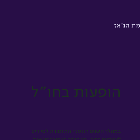
מת הג׳אז
הופעות בחו״ל
במהלך השנים הוזמנה התזמורת לסיורים
לימודיים רבים, בין היתר באוניברסיטאות