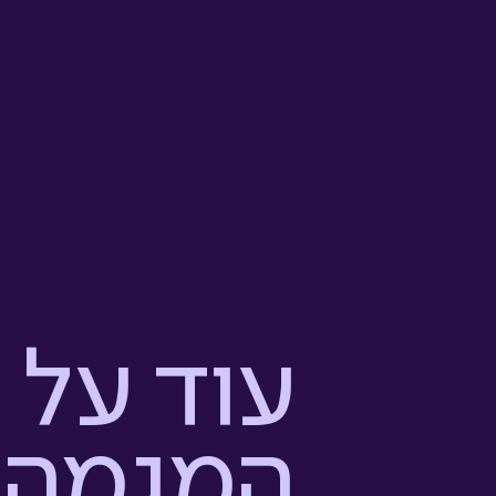
עוד על
המגמה