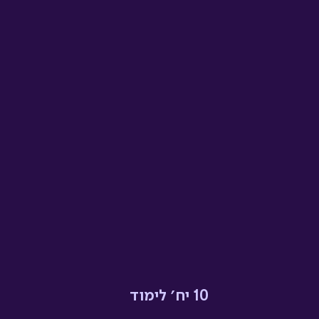
10 יח׳ לימוד