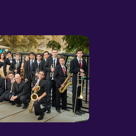
התלמידים לומדים ומתנסים בתוכנות ס
ומיוזסקור.
למגמה אולפן הקלטה משוכלל
הקלטות מקצועיים.