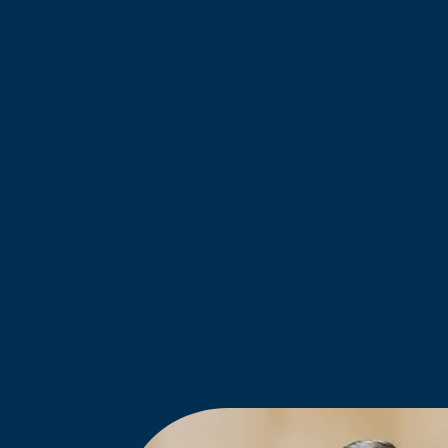
של יא-יב, הם מספיקים לסיים את לימודי
הליבה התיאורטיים במוסד האקדמי ולזכות
בהמרה לבגרות במוסיקה בהיקף של 5 יח״ל,
כלומר מקבלים גם ציון בגרות וגם קרדיט
אקדמי.