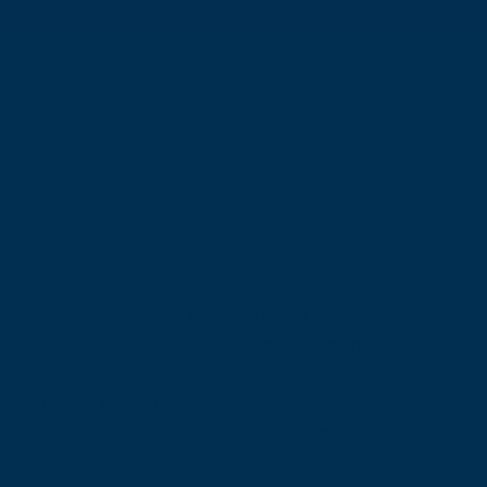
קומפוזיציה
וניצוח
במגמה פועלים שני מסלולים יעודיים
לתלמידים המעוניינים לרכוש כלים בתחום
הקומפוזיציה או הניצוח, על מנת לספק להם
מענה וכלים מקצועיים בכדי שיוכלו להתפתח
לכדי מוזיקאים מקצועיים, שאינם בתחום
הביצוע הכלי או הקולי.