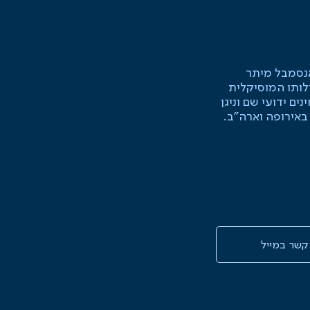
אנסמבל מיתר
ותו המוסיקלית
ם ידועי שם וניגן
באירופה וארה״ב.
 קשר במייל