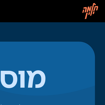
m
Study material
מוסי