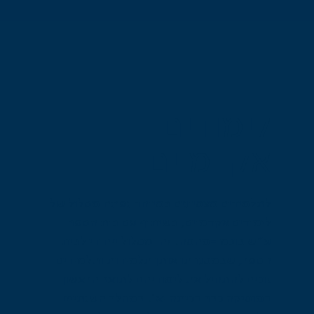
לימודים
אקדמיים
לתלמידים מצטיינים במיוחד נפתח מסלול של
לימודים אקדמיים, בשיתוף עם בית הספר
ע״ש בוכמן-מהטה. זהו מסלול ייחודי לבית
הספר, שבמסגרתו אותן תלמידות ותלמידים
זוכים להתחיל את לימודיהם לתואר הראשון
במוסיקה כבר בכיתה יא׳. במהלך השנתיים