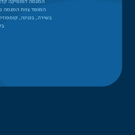
המגמה למוסיקה קלאס
המוסד צוות המגמה מ
בשירה, בנגינה, קומפוזי
בל