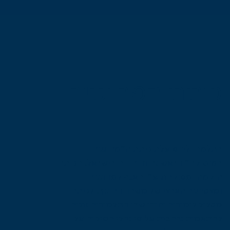
כיתת המחוננים
בתלמה ילין פועלת כיתת ה״מחוננים
במוסיקה״ הראשונה והיחידה בישראל. הכיתה
הוקמה ומפוקחת ע״י האגף למחוננים
ומצטיינים הארצי של משרד החינוך. לכיתה
מסלול לימודים יחודי שבו התלמידים זוכים
להתאמות נרחבות על פי נהלי הפיקוח על