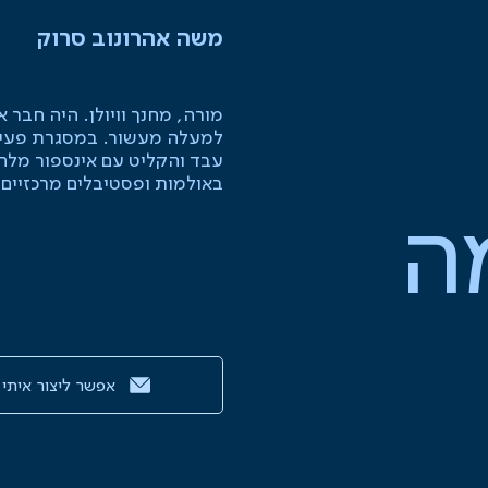
משה אהרונוב סרוק
מורה, מחנך וויולן. היה חבר 
למעלה מעשור. במסגרת פעיל
עבד והקליט עם אינספור מלחיני
באולמות ופסטיבלים מרכזיים 
ה
אפשר ליצור איתי