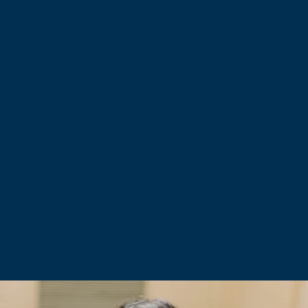
החינוך המוסיקלי. גם תלמידים שלא
משתייכים לתכנית המחוננים במוסיקה לומדים
בכיתת אם אחת ביחד (שכבות י׳-יב׳), על
מנת להענות לצרכים היחודיים שלהם בבית
הספר.
כל תלמידי המגמה המצטרפים בכיתה ט׳,
מתערבבים בשנתם הראשונה בבית הספר
בכיתות האם הכלליות ובמעבר לכיתה י׳
מכונסים לכיתת המחוננים במוסיקה או לכיתת
המוסיקה הרגילה.