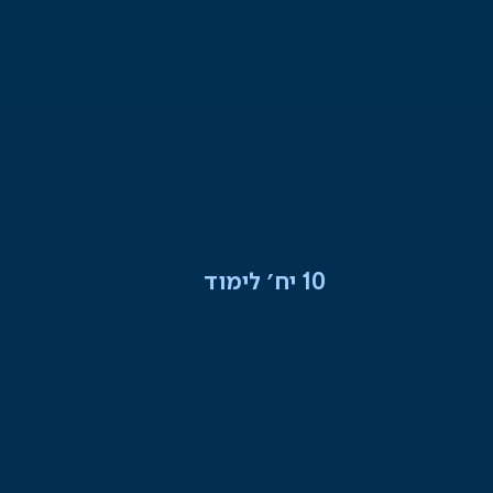
10 יח׳ לימוד