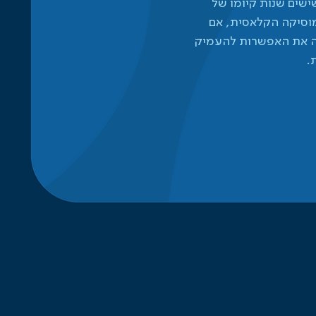
שים שנות קיומו של
מוסיקה הקלאסית, אם
דיה את האפשרות להעמיק
.