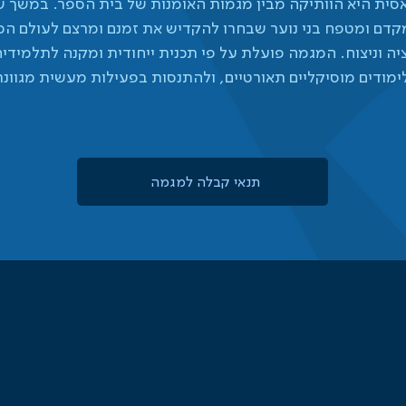
ית היא הוותיקה מבין מגמות האומנות של בית הספר. במשך שי
קדם ומטפח בני נוער שבחרו להקדיש את זמנם ומרצם לעולם ה
ציה וניצוח. המגמה פועלת על פי תכנית ייחודית ומקנה לתלמי
ימודים מוסיקליים תאורטיים, ולהתנסות בפעילות מעשית מגוונת
תנאי קבלה למגמה